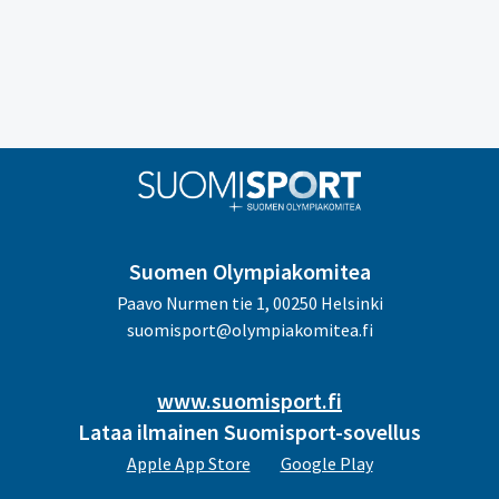
Suomen Olympiakomitea
Paavo Nurmen tie 1, 00250 Helsinki
suomisport@olympiakomitea.fi
www.suomisport.fi
Lataa ilmainen Suomisport-sovellus
Apple App Store
Google Play