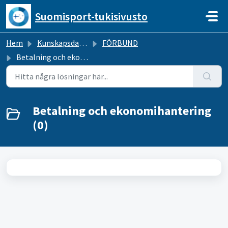
Hoppa över till huvudinnehåll
Suomisport-tukisivusto
Hem
Kunskapsdatabas
FÖRBUND
Betalning och ekonomihantering
Betalning och ekonomihantering
(0)