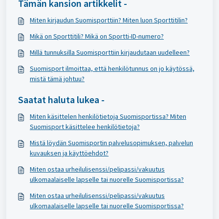
Tämän kansion artikkelit -
Miten kirjaudun Suomisporttiin? Miten luon Sporttitilin?
Mikä on Sporttitili? Mikä on Sportti-ID-numero?
Millä tunnuksilla Suomisporttiin kirjaudutaan uudelleen?
Suomisport ilmoittaa, että henkilötunnus on jo käytössä,
mistä tämä johtuu?
Saatat haluta lukea -
Miten käsittelen henkilötietoja Suomisportissa? Miten
Suomisport käsittelee henkilötietoja?
Mistä löydän Suomisportin palvelusopimuksen, palvelun
kuvauksen ja käyttöehdot?
Miten ostaa urheilulisenssi/pelipassi/vakuutus
ulkomaalaiselle lapselle tai nuorelle Suomisportissa?
Miten ostaa urheilulisenssi/pelipassi/vakuutus
ulkomaalaiselle lapselle tai nuorelle Suomisportissa?