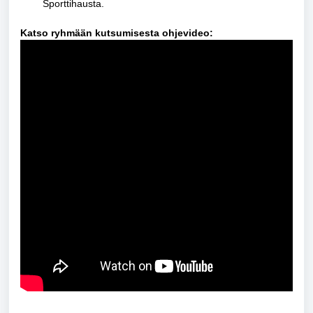
Sporttihausta.
Katso ryhmään kutsumisesta ohjevideo: