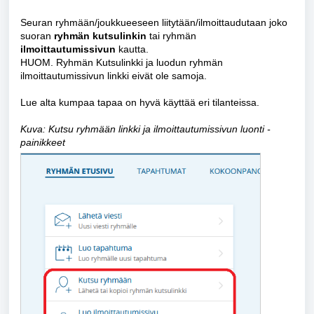
Seuran ryhmään/joukkueeseen liitytään/ilmoittaudutaan joko
suoran
ryhmän kutsulinkin
tai ryhmän
ilmoittautumissivun
kautta.
HUOM. Ryhmän Kutsulinkki ja luodun ryhmän
ilmoittautumissivun linkki eivät ole samoja.
Lue alta kumpaa tapaa on hyvä käyttää eri tilanteissa.
Kuva: Kutsu ryhmään linkki ja ilmoittautumissivun luonti -
painikkeet