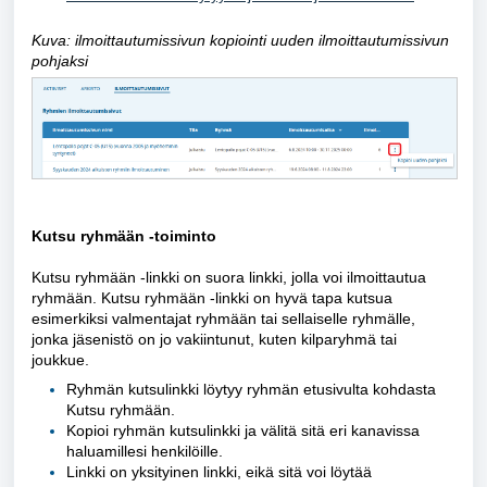
Kuva: ilmoittautumissivun kopiointi uuden ilmoittautumissivun
pohjaksi
Kutsu ryhmään -toiminto
Kutsu ryhmään -linkki on suora linkki, jolla voi ilmoittautua
ryhmään.
Kutsu ryhmään -linkki on hyvä tapa kutsua
esimerkiksi valmentajat ryhmään tai sellaiselle ryhmälle,
jonka jäsenistö on jo vakiintunut, kuten kilparyhmä tai
joukkue.
Ryhmän kutsulinkki löytyy ryhmän etusivulta kohdasta
Kutsu ryhmään.
Kopioi ryhmän kutsulinkki ja välitä sitä eri kanavissa
haluamillesi henkilöille.
Linkki on yksityinen linkki, eikä sitä voi löytää