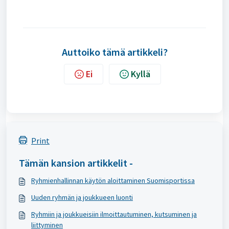
Auttoiko tämä artikkeli?
Ei
Kyllä
Print
Tämän kansion artikkelit -
Ryhmienhallinnan käytön aloittaminen Suomisportissa
Uuden ryhmän ja joukkueen luonti
Ryhmiin ja joukkueisiin ilmoittautuminen, kutsuminen ja
liittyminen