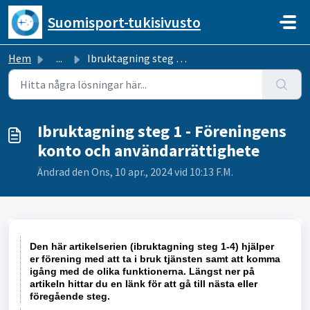
Hoppa över till huvudinnehåll
Suomisport-tukisivusto
Hem
...
Ibruktagning steg 1 - Föreningens konto och användarrätti...
Ibruktagning steg 1 - Föreningens
konto och användarrättighete
Ändrad den Ons, 10 apr., 2024 vid 10:13 F.M.
Den här artikelserien (ibruktagning steg 1-4) hjälper
er förening med att ta i bruk tjänsten samt att komma
igång med de olika funktionerna. Längst ner på
artikeln hittar du en länk för att gå till nästa eller
föregående steg.