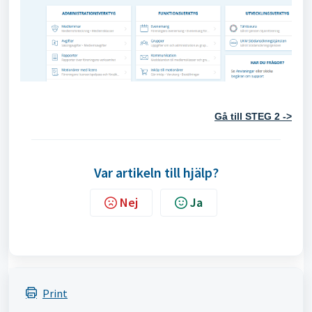
Gå till STEG 2 ->
Var artikeln till hjälp?
Nej
Ja
Print