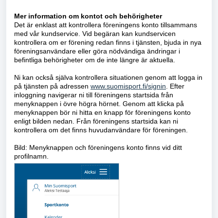
Mer information om kontot och behörigheter
Det är enklast att kontrollera föreningens konto tillsammans
med vår kundservice. Vid begäran kan kundservicen
kontrollera om er förening redan finns i tjänsten, bjuda in nya
föreningsanvändare eller göra nödvändiga ändringar i
befintliga behörigheter om de inte längre är aktuella.
Ni kan också själva kontrollera situationen genom att logga in
på tjänsten på adressen
www.suomisport.fi/signin
. Efter
inloggning navigerar ni till föreningens startsida från
menyknappen i övre högra hörnet. Genom att klicka på
menyknappen bör ni hitta en knapp för föreningens konto
enligt bilden nedan. Från föreningens startsida kan ni
kontrollera om det finns huvudanvändare för föreningen.
Bild: Menyknappen och föreningens konto finns vid ditt
profilnamn.